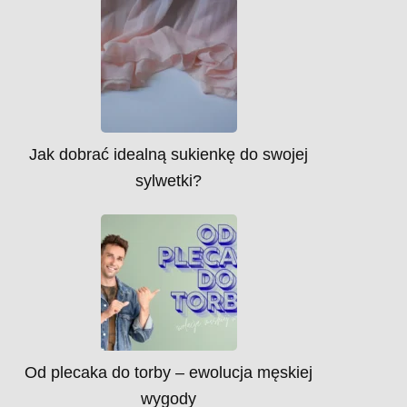
Jak dobrać idealną sukienkę do swojej
sylwetki?
Od plecaka do torby – ewolucja męskiej
wygody