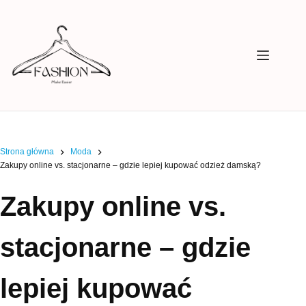
Przejdź
do
treści
Strona główna
Moda
Zakupy online vs. stacjonarne – gdzie lepiej kupować odzież damską?
Zakupy online vs.
stacjonarne – gdzie
lepiej kupować