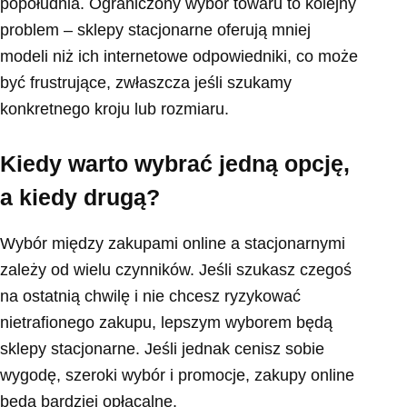
popołudnia. Ograniczony wybór towaru to kolejny
problem – sklepy stacjonarne oferują mniej
modeli niż ich internetowe odpowiedniki, co może
być frustrujące, zwłaszcza jeśli szukamy
konkretnego kroju lub rozmiaru.
Kiedy warto wybrać jedną opcję,
a kiedy drugą?
Wybór między zakupami online a stacjonarnymi
zależy od wielu czynników. Jeśli szukasz czegoś
na ostatnią chwilę i nie chcesz ryzykować
nietrafionego zakupu, lepszym wyborem będą
sklepy stacjonarne. Jeśli jednak cenisz sobie
wygodę, szeroki wybór i promocje, zakupy online
będą bardziej opłacalne.