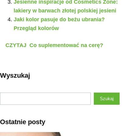
Jesienne inspiracje od Cosmetics Zone:
lakiery w barwach złotej polskiej jesieni
Jaki kolor pasuje do beżu ubrania?
Przegląd kolorów
CZYTAJ
Co suplementować na cerę?
Wyszukaj
Szukaj
Szukaj
Ostatnie posty