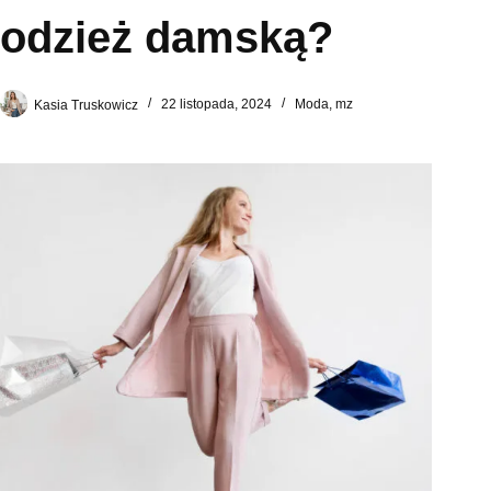
odzież damską?
Kasia Truskowicz
22 listopada, 2024
Moda
,
mz