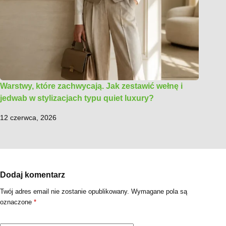
Warstwy, które zachwycają. Jak zestawić wełnę i
jedwab w stylizacjach typu quiet luxury?
12 czerwca, 2026
Dodaj komentarz
Twój adres email nie zostanie opublikowany.
Wymagane pola są
oznaczone
*