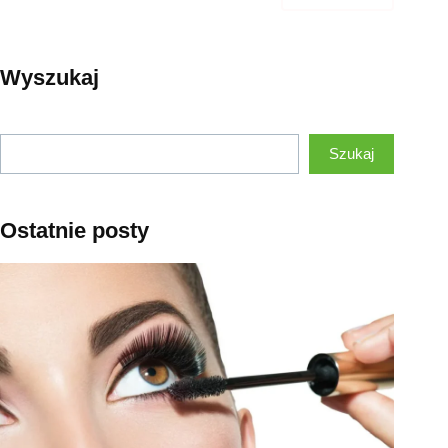
Wyszukaj
Szukaj
Szukaj
Ostatnie posty