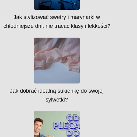
Jak stylizować swetry i marynarki w
chłodniejsze dni, nie tracąc klasy i lekkości?
Jak dobrać idealną sukienkę do swojej
sylwetki?