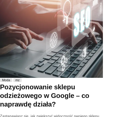
Moda
mz
Pozycjonowanie sklepu
odzieżowego w Google – co
naprawdę działa?
Zastanawiasz się, jak zwiększyć widoczność swojego sklepu