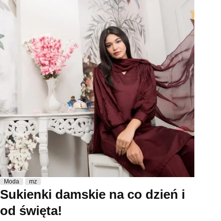
Moda
mz
Sukienki damskie na co dzień i
od święta!