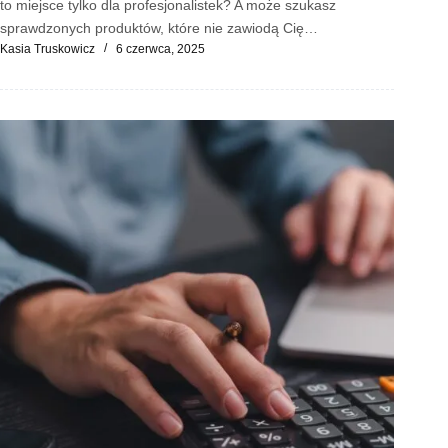
to miejsce tylko dla profesjonalistek? A może szukasz
sprawdzonych produktów, które nie zawiodą Cię…
Kasia Truskowicz
6 czerwca, 2025