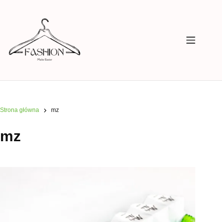
Przejdź
do
treści
Strona główna
mz
mz