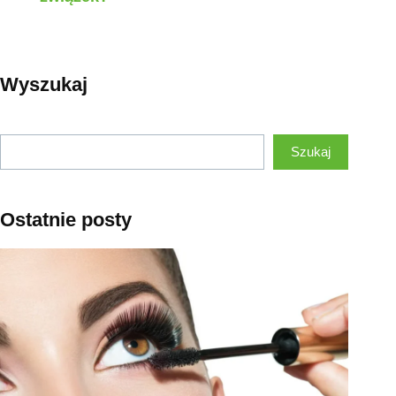
Wyszukaj
Szukaj
Szukaj
Ostatnie posty