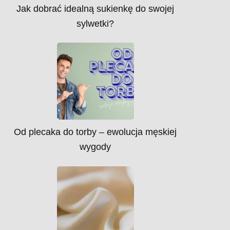
Jak dobrać idealną sukienkę do swojej
sylwetki?
Od plecaka do torby – ewolucja męskiej
wygody