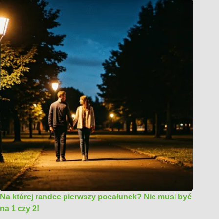
Na której randce pierwszy pocałunek? Nie musi być
na 1 czy 2!