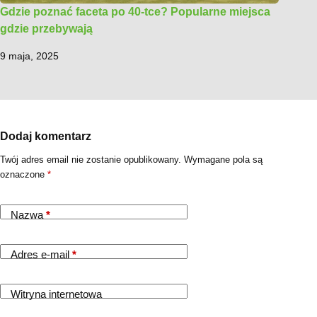
Gdzie poznać faceta po 40-tce? Popularne miejsca
gdzie przebywają
9 maja, 2025
Dodaj komentarz
Twój adres email nie zostanie opublikowany.
Wymagane pola są
oznaczone
*
Nazwa
*
Adres e-mail
*
Witryna internetowa