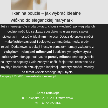
Tkanina boucle – jak wybrać idealne
włókno do eleganckiej marynarki
Jeśli interesuje Cię moda gwiazd, chcesz wiedzieć, jak wygląda ich
codzienność lub szukasz sposobów na ulepszenie swojej
pielęgnacji – jesteś w idealnym miejscu. Dołącz do społeczności
makefashioneasier.pl
i odkrywaj ze mną świat mody, urody i
relacji. Dodatkowo, w sekcji lifestyle poruszam tematy związane z
związkami
,
relacjami miłosnymi
i codziennym
stylem życia
celebrytów
, oferując praktyczne
porady miłosne
oraz spojrzenie
na intymne aspekty życia znanych osób. Moje treści tworzone są z
myślą o kobietach szukających inspiracji, autentyczności i wiedzy
na temat współczesnego stylu bycia.
Copyright © 2026 makefashioneasier.pl
Adres redakcji:
ul. Chłopska 52, 95-205 Ostrzeszów
tel. +48720858164