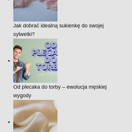
Jak dobrać idealną sukienkę do swojej
sylwetki?
Od plecaka do torby – ewolucja męskiej
wygody