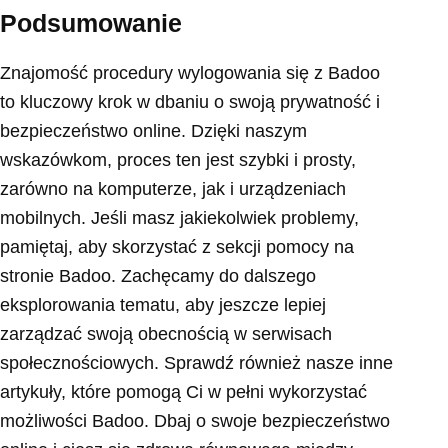
Podsumowanie
Znajomość procedury wylogowania się z Badoo
to kluczowy krok w dbaniu o swoją prywatność i
bezpieczeństwo online. Dzięki naszym
wskazówkom, proces ten jest szybki i prosty,
zarówno na komputerze, jak i urządzeniach
mobilnych. Jeśli masz jakiekolwiek problemy,
pamiętaj, aby skorzystać z sekcji pomocy na
stronie Badoo. Zachęcamy do dalszego
eksplorowania tematu, aby jeszcze lepiej
zarządzać swoją obecnością w serwisach
społecznościowych. Sprawdź również nasze inne
artykuły, które pomogą Ci w pełni wykorzystać
możliwości Badoo. Dbaj o swoje bezpieczeństwo