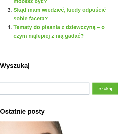
możesz być?
Skąd mam wiedzieć, kiedy odpuścić
sobie faceta?
Tematy do pisania z dziewczyną – o
czym najlepiej z nią gadać?
Wyszukaj
Szukaj
Szukaj
Ostatnie posty