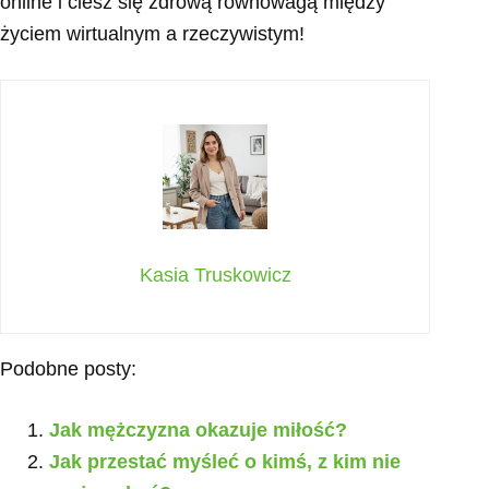
online i ciesz się zdrową równowagą między
życiem wirtualnym a rzeczywistym!
Kasia Truskowicz
Podobne posty:
Jak mężczyzna okazuje miłość?
Jak przestać myśleć o kimś, z kim nie