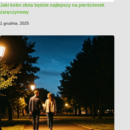
Jaki kolor złota będzie najlepszy na pierścionek
zaręczynowy
1 grudnia, 2025