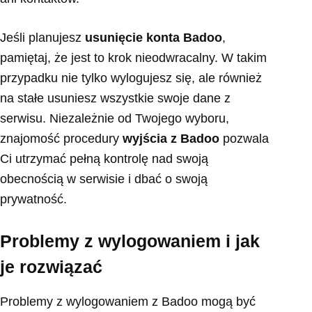
Jeśli planujesz
usunięcie konta Badoo
,
pamiętaj, że jest to krok nieodwracalny. W takim
przypadku nie tylko wylogujesz się, ale również
na stałe usuniesz wszystkie swoje dane z
serwisu. Niezależnie od Twojego wyboru,
znajomość procedury
wyjścia z Badoo
pozwala
Ci utrzymać pełną kontrolę nad swoją
obecnością w serwisie i dbać o swoją
prywatność.
Problemy z wylogowaniem i jak
je rozwiązać
Problemy z wylogowaniem z Badoo mogą być