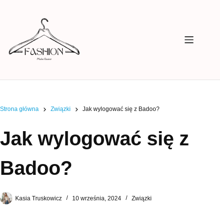
Przejdź
do
treści
Strona główna
Związki
Jak wylogować się z Badoo?
Jak wylogować się z
Badoo?
Kasia Truskowicz
10 września, 2024
Związki