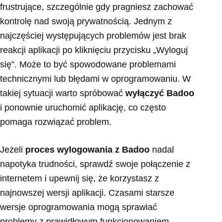
frustrujące, szczególnie gdy pragniesz zachować
kontrolę nad swoją prywatnością. Jednym z
najczęściej występujących problemów jest brak
reakcji aplikacji po kliknięciu przycisku „Wyloguj
się”. Może to być spowodowane problemami
technicznymi lub błędami w oprogramowaniu. W
takiej sytuacji warto spróbować
wyłączyć Badoo
i ponownie uruchomić aplikację, co często
pomaga rozwiązać problem.
Jeżeli
proces wylogowania z Badoo
nadal
napotyka trudności, sprawdź swoje połączenie z
internetem i upewnij się, że korzystasz z
najnowszej wersji aplikacji. Czasami starsze
wersje oprogramowania mogą sprawiać
problemy z prawidłowym funkcjonowaniem.