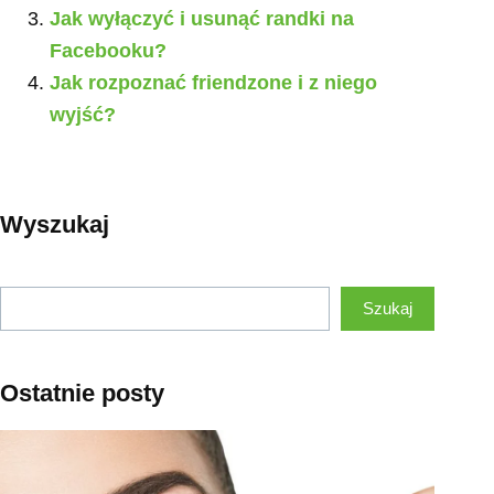
Jak wyłączyć i usunąć randki na
Facebooku?
Jak rozpoznać friendzone i z niego
wyjść?
Wyszukaj
Szukaj
Szukaj
Ostatnie posty