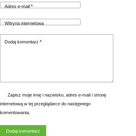
Adres e-mail
*
Witryna internetowa
Dodaj komentarz
*
Zapisz moje imię i nazwisko, adres e-mail i stronę
internetową w tej przeglądarce do następnego
komentowania.
Dodaj komentarz