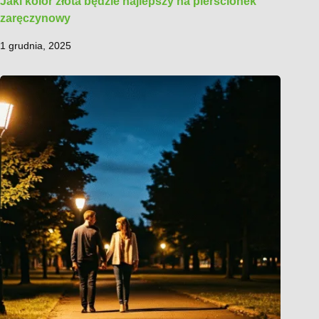
Jaki kolor złota będzie najlepszy na pierścionek
zaręczynowy
1 grudnia, 2025