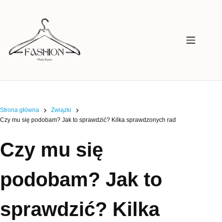
Przejdź
do
treści
Strona główna
Związki
Czy mu się podobam? Jak to sprawdzić? Kilka sprawdzonych rad
Czy mu się
podobam? Jak to
sprawdzić? Kilka