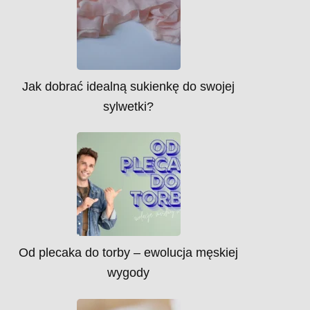
Jak dobrać idealną sukienkę do swojej
sylwetki?
Od plecaka do torby – ewolucja męskiej
wygody