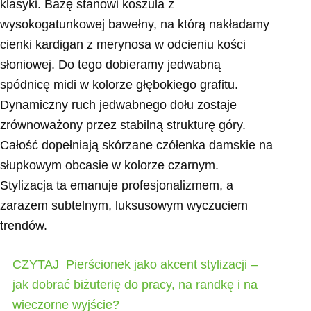
klasyki. Bazę stanowi koszula z
wysokogatunkowej bawełny, na którą nakładamy
cienki kardigan z merynosa w odcieniu kości
słoniowej. Do tego dobieramy jedwabną
spódnicę midi w kolorze głębokiego grafitu.
Dynamiczny ruch jedwabnego dołu zostaje
zrównoważony przez stabilną strukturę góry.
Całość dopełniają skórzane czółenka damskie na
słupkowym obcasie w kolorze czarnym.
Stylizacja ta emanuje profesjonalizmem, a
zarazem subtelnym, luksusowym wyczuciem
trendów.
CZYTAJ
Pierścionek jako akcent stylizacji –
jak dobrać biżuterię do pracy, na randkę i na
wieczorne wyjście?