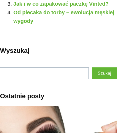
Jak i w co zapakować paczkę Vinted?
Od plecaka do torby – ewolucja męskiej
wygody
Wyszukaj
Szukaj
Szukaj
Ostatnie posty