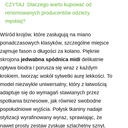
CZYTAJ
Dlaczego warto kupować od
renomowanych producentów odzieży
męskiej?
Wśród krojów, które zasługują na miano
ponadczasowych klasyków, szczególne miejsce
zajmuje fason o długości za kolano. Pięknie
skrojona
jedwabna spódnica midi
delikatnie
opływa biodra i porusza się wraz z każdym
krokiem, tworząc wokół sylwetki aurę lekkości. To
model niezwykle uniwersalny, który z łatwością
adaptuje się do wymagań stawianych przez
spotkania biznesowe, jak również swobodne
popołudniowe wyjścia. Połysk tkaniny nadaje
stylizacji wyrafinowany wyraz, sprawiając, że
nawet prosty zestaw zyskuje szlachetny sznyt.