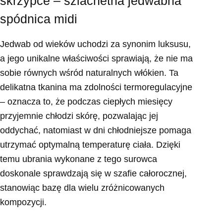
skrzypce – szlachetna jedwabna
spódnica midi
Jedwab od wieków uchodzi za synonim luksusu,
a jego unikalne właściwości sprawiają, że nie ma
sobie równych wśród naturalnych włókien. Ta
delikatna tkanina ma zdolności termoregulacyjne
– oznacza to, że podczas ciepłych miesięcy
przyjemnie chłodzi skórę, pozwalając jej
oddychać, natomiast w dni chłodniejsze pomaga
utrzymać optymalną temperaturę ciała. Dzięki
temu ubrania wykonane z tego surowca
doskonale sprawdzają się w szafie całorocznej,
stanowiąc bazę dla wielu zróżnicowanych
kompozycji.