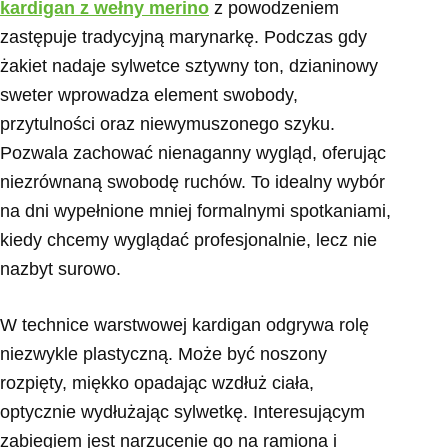
kardigan z wełny merino
z powodzeniem
zastępuje tradycyjną marynarkę. Podczas gdy
żakiet nadaje sylwetce sztywny ton, dzianinowy
sweter wprowadza element swobody,
przytulności oraz niewymuszonego szyku.
Pozwala zachować nienaganny wygląd, oferując
niezrównaną swobodę ruchów. To idealny wybór
na dni wypełnione mniej formalnymi spotkaniami,
kiedy chcemy wyglądać profesjonalnie, lecz nie
nazbyt surowo.
W technice warstwowej kardigan odgrywa rolę
niezwykle plastyczną. Może być noszony
rozpięty, miękko opadając wzdłuż ciała,
optycznie wydłużając sylwetkę. Interesującym
zabiegiem jest narzucenie go na ramiona i