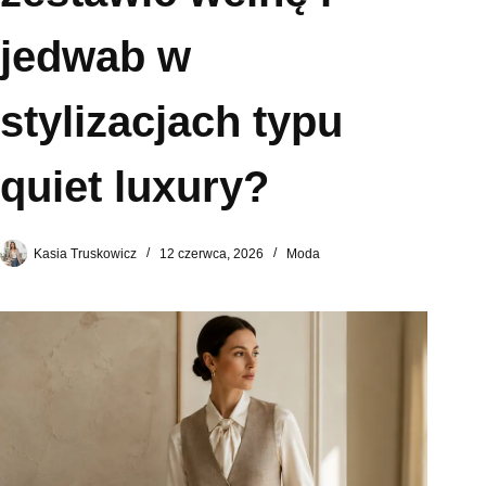
jedwab w
stylizacjach typu
quiet luxury?
Kasia Truskowicz
12 czerwca, 2026
Moda