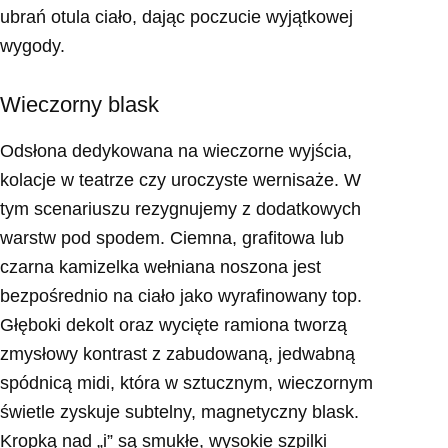
ubrań otula ciało, dając poczucie wyjątkowej
wygody.
Wieczorny blask
Odsłona dedykowana na wieczorne wyjścia,
kolacje w teatrze czy uroczyste wernisaże. W
tym scenariuszu rezygnujemy z dodatkowych
warstw pod spodem. Ciemna, grafitowa lub
czarna kamizelka wełniana noszona jest
bezpośrednio na ciało jako wyrafinowany top.
Głęboki dekolt oraz wycięte ramiona tworzą
zmysłowy kontrast z zabudowaną, jedwabną
spódnicą midi, która w sztucznym, wieczornym
świetle zyskuje subtelny, magnetyczny blask.
Kropką nad „i” są smukłe, wysokie szpilki