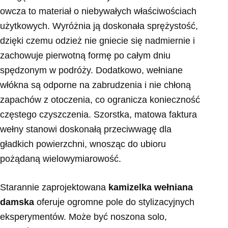
owcza to materiał o niebywałych właściwościach
użytkowych. Wyróżnia ją doskonała sprężystość,
dzięki czemu odzież nie gniecie się nadmiernie i
zachowuje pierwotną formę po całym dniu
spędzonym w podróży. Dodatkowo, wełniane
włókna są odporne na zabrudzenia i nie chłoną
zapachów z otoczenia, co ogranicza konieczność
częstego czyszczenia. Szorstka, matowa faktura
wełny stanowi doskonałą przeciwwagę dla
gładkich powierzchni, wnosząc do ubioru
pożądaną wielowymiarowość.
Starannie zaprojektowana
kamizelka wełniana
damska
oferuje ogromne pole do stylizacyjnych
eksperymentów. Może być noszona solo,