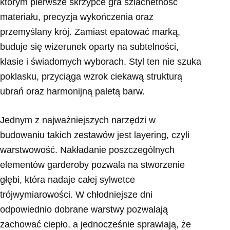
którym pierwsze skrzypce gra szlachetność
materiału, precyzja wykończenia oraz
przemyślany krój. Zamiast epatować marką,
buduje się wizerunek oparty na subtelności,
klasie i świadomych wyborach. Styl ten nie szuka
poklasku, przyciąga wzrok ciekawą strukturą
ubrań oraz harmonijną paletą barw.
Jednym z najważniejszych narzędzi w
budowaniu takich zestawów jest layering, czyli
warstwowość. Nakładanie poszczególnych
elementów garderoby pozwala na stworzenie
głębi, która nadaje całej sylwetce
trójwymiarowości. W chłodniejsze dni
odpowiednio dobrane warstwy pozwalają
zachować ciepło, a jednocześnie sprawiają, że