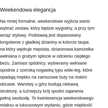
Weekendowa elegancja
Na mniej formalne, weekendowe wyjścia warto
wybrać zestaw, który będzie wygodny, a przy tym
wciąż stylowy. Podstawą jest dopasowany
longsleeve z gładkiej dzianiny w kolorze taupe,
na który wędruje mięsista, dzianinowa kamizelka
wełniana o grubym splocie w odcieniu ciepłego
beżu. Zamiast spódnicy, wybieramy wełniane
spodnie z szeroką nogawką typu wide-leg, które
opadają miękko na zamszowe buty na niskim
obcasie. Warstwy u góry budują ciekawą
strukturę, a luźniejszy krój spodni zapewnia
pełną swobodę. To kwintesencja weekendowego
relaksu w luksusowym wydaniu, gdzie miękkość