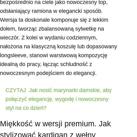
bezpośrednio na ciele jako nowoczesny top,
odsłaniający ramiona w elegancki sposób.
Wersja ta doskonale komponuje się z lekkim
dołem, tworząc zbalansowaną sylwetkę na
wieczór. Z kolei w wydaniu codziennym,
nałożona na klasyczną koszulę lub dopasowany
longsleeve, stanowi warstwową kompozycję
idealną do pracy, łącząc schludność z
nowoczesnym podejściem do elegancji.
CZYTAJ
Jak nosić marynarki damskie, aby
połączyć elegancję, wygodę i nowoczesny
styl na co dzień?
Miękkość w wersji premium. Jak
stylizować kardigan z wełny