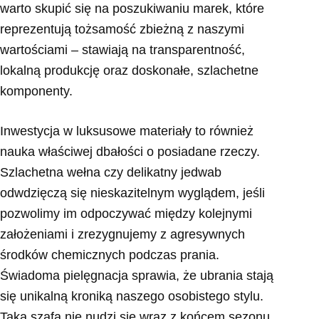
warto skupić się na poszukiwaniu marek, które
reprezentują tożsamość zbieżną z naszymi
wartościami – stawiają na transparentność,
lokalną produkcję oraz doskonałe, szlachetne
komponenty.
Inwestycja w luksusowe materiały to również
nauka właściwej dbałości o posiadane rzeczy.
Szlachetna wełna czy delikatny jedwab
odwdzięczą się nieskazitelnym wyglądem, jeśli
pozwolimy im odpoczywać między kolejnymi
założeniami i zrezygnujemy z agresywnych
środków chemicznych podczas prania.
Świadoma pielęgnacja sprawia, że ubrania stają
się unikalną kroniką naszego osobistego stylu.
Taka szafa nie nudzi się wraz z końcem sezonu,