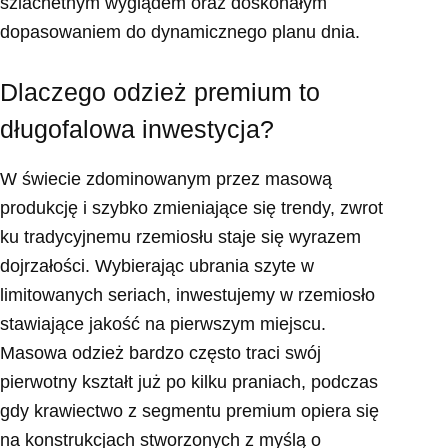
szlachetnym wyglądem oraz doskonałym
dopasowaniem do dynamicznego planu dnia.
Dlaczego odzież premium to
długofalowa inwestycja?
W świecie zdominowanym przez masową
produkcję i szybko zmieniające się trendy, zwrot
ku tradycyjnemu rzemiosłu staje się wyrazem
dojrzałości. Wybierając ubrania szyte w
limitowanych seriach, inwestujemy w rzemiosło
stawiające jakość na pierwszym miejscu.
Masowa odzież bardzo często traci swój
pierwotny kształt już po kilku praniach, podczas
gdy krawiectwo z segmentu premium opiera się
na konstrukcjach stworzonych z myślą o