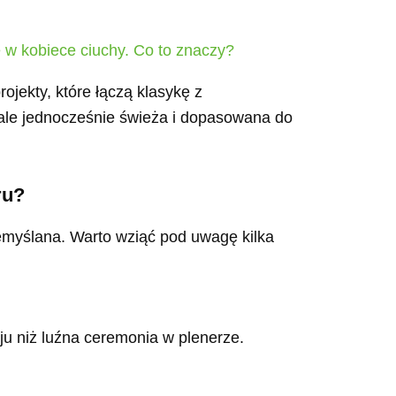
ę w kobiece ciuchy. Co to znaczy?
ojekty, które łączą klasykę z
 ale jednocześnie świeża i dopasowana do
ru?
emyślana. Warto wziąć pod uwagę kilka
ju niż luźna ceremonia w plenerze.