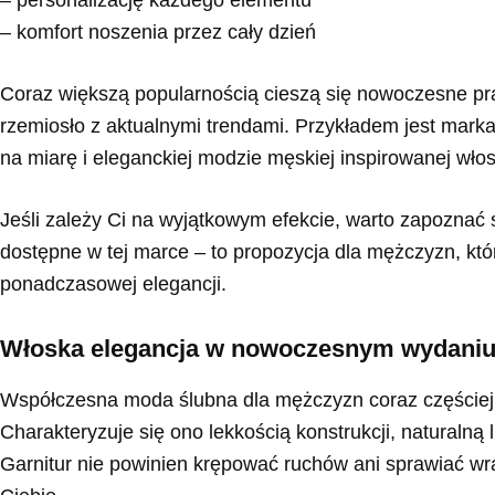
– komfort noszenia przez cały dzień
Coraz większą popularnością cieszą się nowoczesne pra
rzemiosło z aktualnymi trendami. Przykładem jest marka 
na miarę i eleganckiej modzie męskiej inspirowanej wło
Jeśli zależy Ci na wyjątkowym efekcie, warto zapoznać si
dostępne w tej marce – to propozycja dla mężczyzn, któ
ponadczasowej elegancji.
Włoska elegancja w nowoczesnym wydani
Współczesna moda ślubna dla mężczyzn coraz częściej c
Charakteryzuje się ono lekkością konstrukcji, naturalną
Garnitur nie powinien krępować ruchów ani sprawiać wr