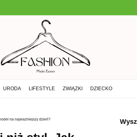
URODA
LIFESTYLE
ZWIĄZKI
DZIECKO
y model na najważniejszy dzień?
Wysz