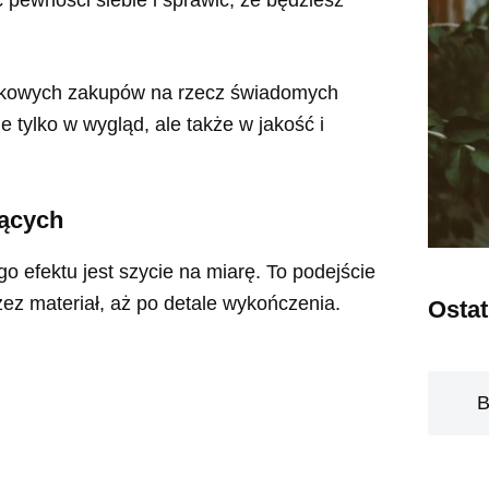
adkowych zakupów na rzecz świadomych
 tylko w wygląd, ale także w jakość i
jących
 efektu jest szycie na miarę. To podejście
ez materiał, aż po detale wykończenia.
Osta
B