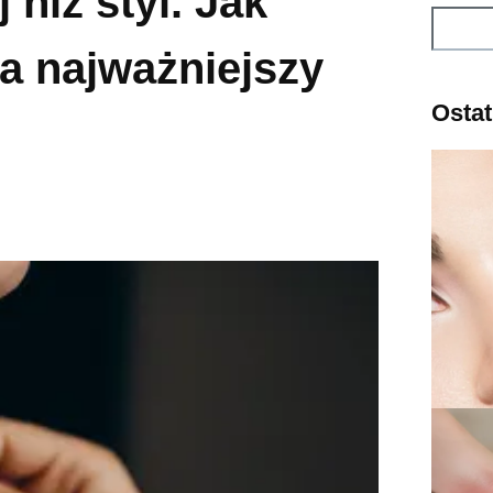
 niż styl. Jak
Szukaj
a najważniejszy
Ostat