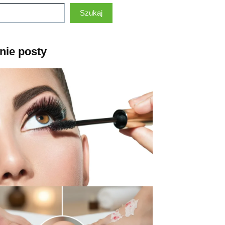
Szukaj
nie posty