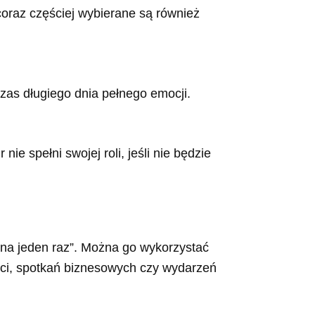
 coraz częściej wybierane są również
zas długiego dnia pełnego emocji.
ie spełni swojej roli, jeśli nie będzie
 „na jeden raz”. Można go wykorzystać
ści, spotkań biznesowych czy wydarzeń