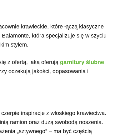
cownie krawieckie, które łączą klasyczne
Balamonte, która specjalizuje się w szyciu
skim stylem.
ę z ofertą, jaką oferują
garnitury ślubne
rzy oczekują jakości, dopasowania i
u
zerpie inspiracje z włoskiego krawiectwa.
 linią ramion oraz dużą swobodą noszenia.
ażenia „sztywnego” – ma być częścią