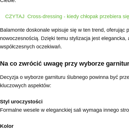
Ciebie.
CZYTAJ
Cross-dressing - kiedy chłopak przebiera si
Balamonte doskonale wpisuje się w ten trend, oferując pr
nowoczesnością. Dzięki temu stylizacja jest elegancka,
współczesnych oczekiwań.
Na co zwrócić uwagę przy wyborze garnitu
Decyzja o wyborze garnituru ślubnego powinna być prz
kluczowych aspektów:
Styl uroczystości
Formalne wesele w eleganckiej sali wymaga innego stro
Kolor