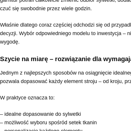
czuć się swobodnie przez wiele godzin.
Właśnie dlatego coraz częściej odchodzi się od przyp
decyzji. Wybór odpowiedniego modelu to inwestycja – nie
wygodę.
Szycie na miarę – rozwiązanie dla wymaga
Jednym z najlepszych sposobów na osiągnięcie idealnego
pozwala dopasować każdy element stroju – od kroju, prz
W praktyce oznacza to:
– idealne dopasowanie do sylwetki
– możliwość wyboru spośród setek tkanin
– personalizację każdego elementu