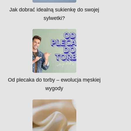
Jak dobrać idealną sukienkę do swojej
sylwetki?
Od plecaka do torby – ewolucja męskiej
wygody