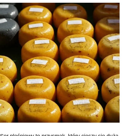
Ser pleśniowy to przysmak, który cieszy się dużą