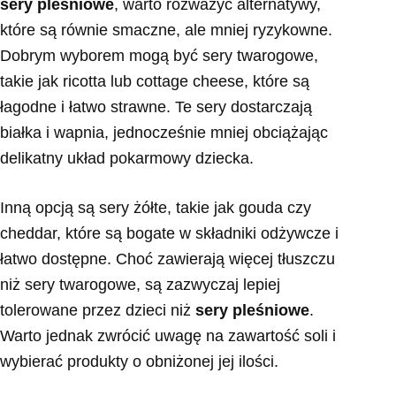
sery pleśniowe
, warto rozważyć alternatywy,
które są równie smaczne, ale mniej ryzykowne.
Dobrym wyborem mogą być sery twarogowe,
takie jak ricotta lub cottage cheese, które są
łagodne i łatwo strawne. Te sery dostarczają
białka i wapnia, jednocześnie mniej obciążając
delikatny układ pokarmowy dziecka.
Inną opcją są sery żółte, takie jak gouda czy
cheddar, które są bogate w składniki odżywcze i
łatwo dostępne. Choć zawierają więcej tłuszczu
niż sery twarogowe, są zazwyczaj lepiej
tolerowane przez dzieci niż
sery pleśniowe
.
Warto jednak zwrócić uwagę na zawartość soli i
wybierać produkty o obniżonej jej ilości.