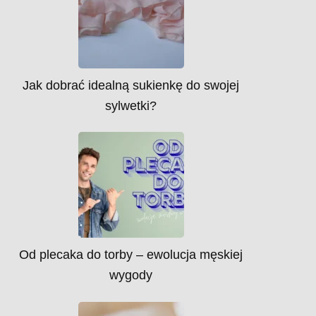
Jak dobrać idealną sukienkę do swojej
sylwetki?
Od plecaka do torby – ewolucja męskiej
wygody