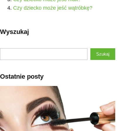
Czy dziecko może jeść wątróbkę?
Wyszukaj
Szukaj
Szukaj
Ostatnie posty