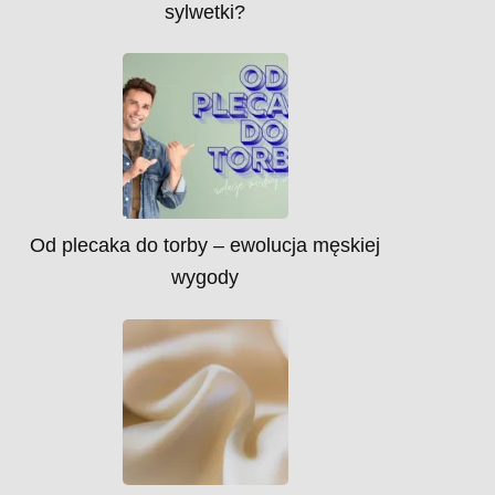
sylwetki?
Od plecaka do torby – ewolucja męskiej
wygody