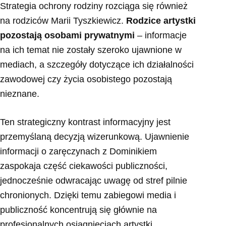
Strategia ochrony rodziny rozciąga się również
na rodziców Marii Tyszkiewicz.
Rodzice artystki
pozostają osobami prywatnymi
– informacje
na ich temat nie zostały szeroko ujawnione w
mediach, a szczegóły dotyczące ich działalności
zawodowej czy życia osobistego pozostają
nieznane.
Ten strategiczny kontrast informacyjny jest
przemyślaną decyzją wizerunkową. Ujawnienie
informacji o zaręczynach z Dominikiem
zaspokaja część ciekawości publiczności,
jednocześnie odwracając uwagę od stref pilnie
chronionych. Dzięki temu zabiegowi media i
publiczność koncentrują się głównie na
profesjonalnych osiągnięciach artystki.