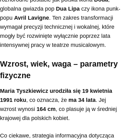
globalna gwiazda pop
Dua Lipa
czy ikona punk-
popu
Avril Lavigne
. Ten zakres transformacji
wymagał precyzji technicznej i wokalnej, które
mogły być rozwinięte wyłącznie poprzez lata
intensywnej pracy w teatrze musicalowym.
Wzrost, wiek, waga – parametry
fizyczne
Maria Tyszkiewicz urodziła się 19 kwietnia
1991 roku
, co oznacza, że
ma 34 lata
. Jej
wzrost wynosi
164 cm
, co plasuje ją w średniej
krajowej dla polskich kobiet.
Co ciekawe, strategia informacyjna dotycząca