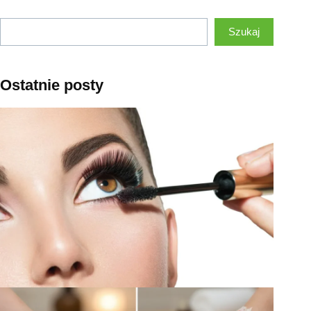
Szukaj
Szukaj
Ostatnie posty