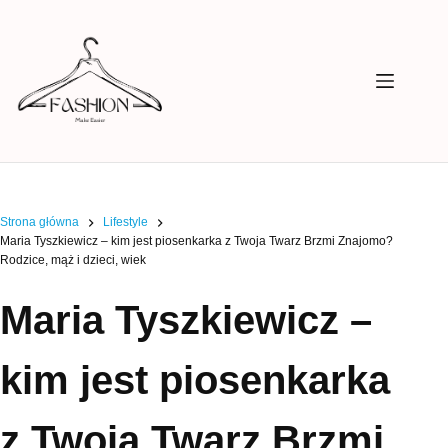
Przejdź
do
treści
Strona główna
Lifestyle
Maria Tyszkiewicz – kim jest piosenkarka z Twoja Twarz Brzmi Znajomo?
Rodzice, mąż i dzieci, wiek
Maria Tyszkiewicz –
kim jest piosenkarka
z Twoja Twarz Brzmi