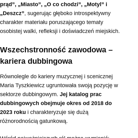
prąd”, „Miasto”, „O co chodzi”, „Motyl” i
„Deszcz”
, sugerując głęboko introspektywny
charakter materiału poruszającego tematy
osobistej walki, refleksji i doświadczeń miejskich.
Wszechstronność zawodowa –
kariera dubbingowa
Równolegle do kariery muzycznej i scenicznej
Maria Tyszkiewicz ugruntowała swoją pozycję w
sektorze dubbingowym.
Jej katalog prac
dubbingowych obejmuje okres od 2018 do
2023 roku
i charakteryzuje się dużą
różnorodnością gatunkową.