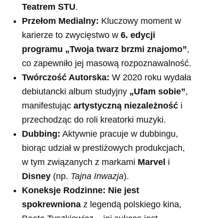
Teatrem STU
.
Przełom Medialny:
Kluczowy moment w
karierze to zwycięstwo w
6. edycji
programu „Twoja twarz brzmi znajomo”
,
co zapewniło jej masową rozpoznawalność.
Twórczość Autorska:
W 2020 roku wydała
debiutancki album studyjny
„Ufam sobie”
,
manifestując
artystyczną niezależność
i
przechodząc do roli kreatorki muzyki.
Dubbing:
Aktywnie pracuje w dubbingu,
biorąc udział w prestiżowych produkcjach,
w tym związanych z markami
Marvel
i
Disney
(np.
Tajna Inwazja
).
Koneksje Rodzinne:
Nie jest
spokrewniona
z legendą polskiego kina,