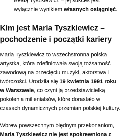
Beatą Tyszkiewicz – jej sukces jest
wyłącznie wynikiem
własnych osiągnięć
.
Kim jest Maria Tyszkiewicz –
pochodzenie i początki kariery
Maria Tyszkiewicz to wszechstronna polska
artystka, która zdefiniowała swoją tożsamość
zawodową na przecięciu muzyki, aktorstwa i
twórczości. Urodziła się
19 kwietnia 1991 roku
w Warszawie
, co czyni ją przedstawicielką
pokolenia millenialsów, które dorastało w
czasach dynamicznych przemian polskiej kultury.
Wbrew powszechnym błędnym przekonaniom,
Maria Tyszkiewicz nie jest spokrewniona z