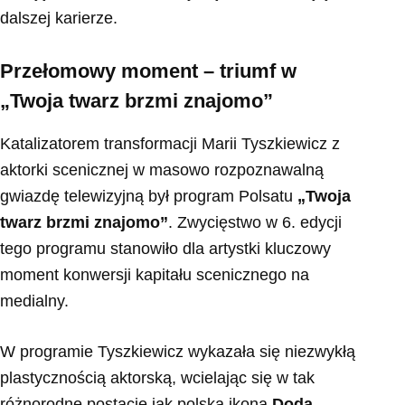
dalszej karierze.
Przełomowy moment – triumf w
„Twoja twarz brzmi znajomo”
Katalizatorem transformacji Marii Tyszkiewicz z
aktorki scenicznej w masowo rozpoznawalną
gwiazdę telewizyjną był program Polsatu
„Twoja
twarz brzmi znajomo”
. Zwycięstwo w 6. edycji
tego programu stanowiło dla artystki kluczowy
moment konwersji kapitału scenicznego na
medialny.
W programie Tyszkiewicz wykazała się niezwykłą
plastycznością aktorską, wcielając się w tak
różnorodne postacie jak polska ikona
Doda
,