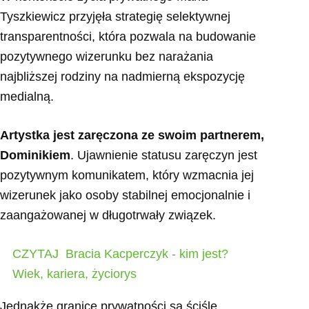
Tyszkiewicz przyjęła strategię selektywnej
transparentności, która pozwala na budowanie
pozytywnego wizerunku bez narażania
najbliższej rodziny na nadmierną ekspozycję
medialną.
Artystka jest zaręczona ze swoim partnerem,
Dominikiem
. Ujawnienie statusu zaręczyn jest
pozytywnym komunikatem, który wzmacnia jej
wizerunek jako osoby stabilnej emocjonalnie i
zaangażowanej w długotrwały związek.
CZYTAJ
Bracia Kacperczyk - kim jest?
Wiek, kariera, życiorys
Jednakże granice prywatności są ściśle