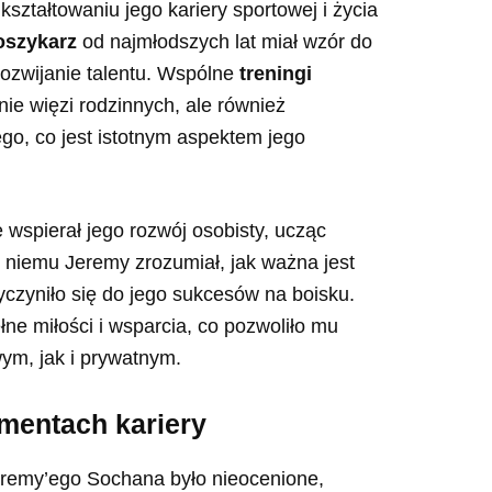
ształtowaniu jego kariery sportowej i życia
oszykarz
od najmłodszych lat miał wzór do
rozwijanie talentu. Wspólne
treningi
nie więzi rodzinnych, ale również
o, co jest istotnym aspektem jego
wspierał jego rozwój osobisty, ucząc
i niemu Jeremy zrozumiał, jak ważna jest
yczyniło się do jego sukcesów na boisku.
ne miłości i wsparcia, co pozwoliło mu
m, jak i prywatnym.
mentach kariery
remy’ego Sochana było nieocenione,