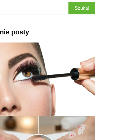
Szukaj
nie posty