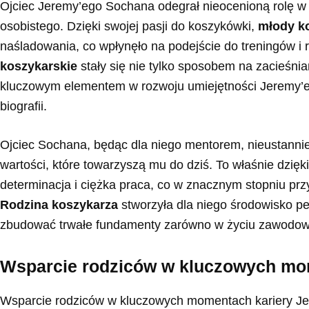
Ojciec Jeremy’ego Sochana odegrał nieocenioną rolę w k
osobistego. Dzięki swojej pasji do koszykówki,
młody k
naśladowania, co wpłynęło na podejście do treningów i 
koszykarskie
stały się nie tylko sposobem na zacieśnia
kluczowym elementem w rozwoju umiejętności Jeremy’eg
biografii.
Ojciec Sochana, będąc dla niego mentorem, nieustannie 
wartości, które towarzyszą mu do dziś. To właśnie dzięk
determinacja i ciężka praca, co w znacznym stopniu prz
Rodzina koszykarza
stworzyła dla niego środowisko peł
zbudować trwałe fundamenty zarówno w życiu zawodowy
Wsparcie rodziców w kluczowych mo
Wsparcie rodziców w kluczowych momentach kariery Je