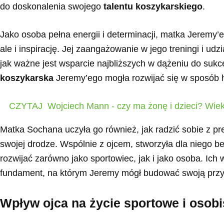
do doskonalenia swojego
talentu koszykarskiego
.
Jako osoba pełna energii i determinacji, matka Jeremy’e
ale i inspirację. Jej zaangażowanie w jego treningi i ud
jak ważne jest wsparcie najbliższych w dążeniu do sukce
koszykarska
Jeremy’ego mogła rozwijać się w sposób 
CZYTAJ
Wojciech Mann - czy ma żonę i dzieci? Wiek
Matka Sochana uczyła go również, jak radzić sobie z pr
swojej drodze. Wspólnie z ojcem, stworzyła dla niego b
rozwijać zarówno jako sportowiec, jak i jako osoba. Ic
fundament, na którym Jeremy mógł budować swoją przy
Wpływ ojca na życie sportowe i osob