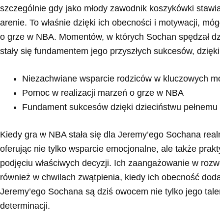
szczególnie gdy jako młody zawodnik koszykówki stawi
arenie. To właśnie dzięki ich obecności i motywacji, m
o grze w NBA. Momentów, w których Sochan spędzał dzi
stały się fundamentem jego przyszłych sukcesów, dzięk
Niezachwiane wsparcie rodziców w kluczowych m
Pomoc w realizacji marzeń o grze w NBA
Fundament sukcesów dzięki dzieciństwu pełnemu 
Kiedy gra w NBA stała się dla Jeremy’ego Sochana realn
oferując nie tylko wsparcie emocjonalne, ale także pra
podjęciu właściwych decyzji. Ich zaangażowanie w rozwój
również w chwilach zwątpienia, kiedy ich obecność doda
Jeremy’ego Sochana są dziś owocem nie tylko jego talent
determinacji.