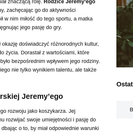
wał znaczącą rolę.
Rodzice Jeremy’ego
zny, zachęcając go do aktywności
ił w nim miłość do tego sportu, a matka
ęgnując jego pasję do gry.
okazję doświadczyć różnorodnych kultur,
 życia. Dorastał z wartościami, które
co było bezpośrednim wpływem jego rodziny.
go nie tylko wynikiem talentu, ale także
Osta
arskiej Jeremy’ego
B
go rozwoju jako koszykarza. Jej
u rozwijać swoje umiejętności i pasję do
 dbając o to, by miał odpowiednie warunki