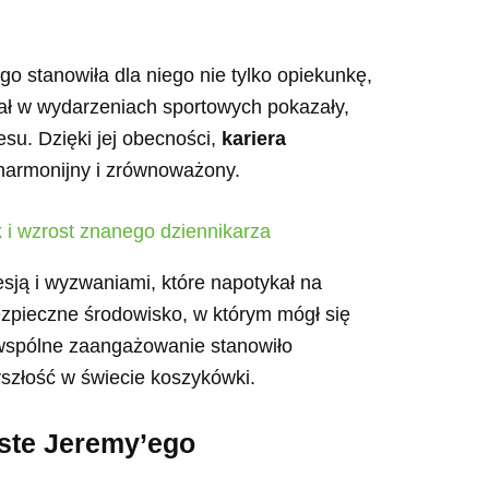
go stanowiła dla niego nie tylko opiekunkę,
ział w wydarzeniach sportowych pokazały,
su. Dzięki jej obecności,
kariera
harmonijny i zrównoważony.
 i wzrost znanego dziennikarza
esją i wyzwaniami, które napotykał na
ezpieczne środowisko, w którym mógł się
h wspólne zaangażowanie stanowiło
szłość w świecie koszykówki.
iste Jeremy’ego