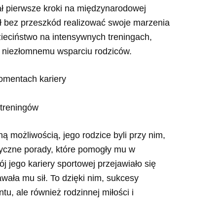
ał pierwsze kroki na międzynarodowej
ógł bez przeszkód realizować swoje marzenia
eciństwo na intensywnych treningach,
i niezłomnemu wsparciu rodziców.
omentach kariery
treningów
ą możliwością, jego rodzice byli przy nim,
ktyczne porady, które pomogły mu w
 jego kariery sportowej przejawiało się
wała mu sił. To dzięki nim, sukcesy
u, ale również rodzinnej miłości i