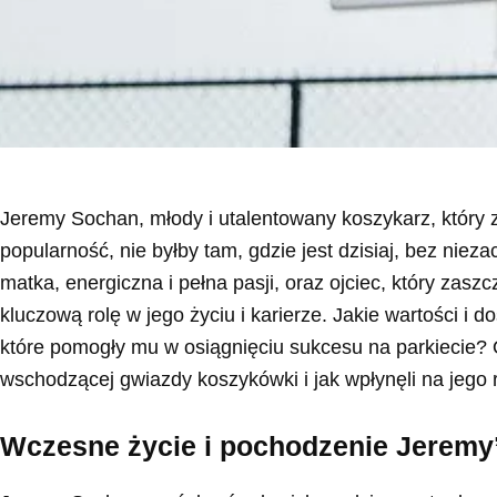
Jeremy Sochan, młody i utalentowany koszykarz, któr
popularność, nie byłby tam, gdzie jest dzisiaj, bez nie
matka, energiczna i pełna pasji, oraz ojciec, który zasz
kluczową rolę w jego życiu i karierze. Jakie wartości i
które pomogły mu w osiągnięciu sukcesu na parkiecie? 
wschodzącej gwiazdy koszykówki i jak wpłynęli na jego 
Wczesne życie i pochodzenie Jerem