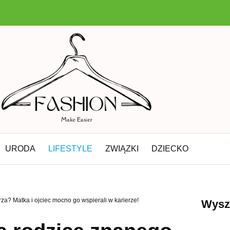
URODA
LIFESTYLE
ZWIĄZKI
DZIECKO
a? Matka i ojciec mocno go wspierali w karierze!
Wysz