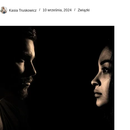
Kasia Truskowicz
10 września, 2024
Związki