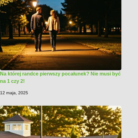
Na której randce pierwszy pocałunek? Nie musi być
na 1 czy 2!
12 maja, 2025