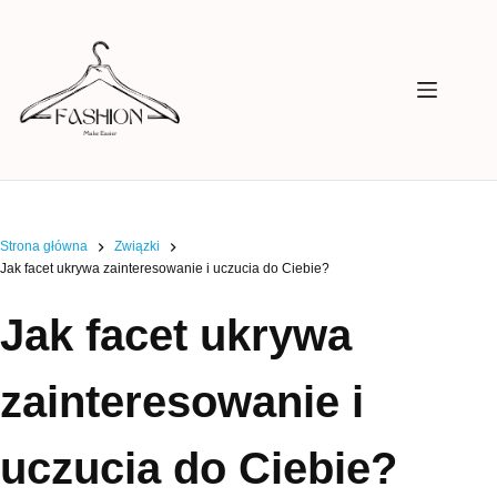
Przejdź
do
treści
Strona główna
Związki
Jak facet ukrywa zainteresowanie i uczucia do Ciebie?
Jak facet ukrywa
zainteresowanie i
uczucia do Ciebie?