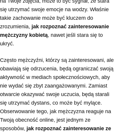
na Twoje zdjęcia, może to być sygnał, że stara
się utrzymać swoje emocje na wodzy. Właśnie
takie zachowanie może być kluczem do
zrozumienia,
jak rozpoznać zainteresowanie
mężczyzny kobietą
, nawet jeśli stara się to
ukryć.
Często mężczyźni, którzy są zainteresowani, ale
obawiają się odrzucenia, będą ograniczać swoją
aktywność w mediach społecznościowych, aby
nie wydać się zbyt zaangażowanymi. Zamiast
otwarcie okazywać swoje uczucia, będą starali
się utrzymać dystans, co może być mylące.
Obserwowanie tego, jak mężczyzna reaguje na
Twoją obecność online, jest jednym ze
sposobów,
jak rozpoznać zainteresowanie ze