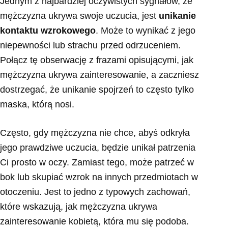
Jednym z najbardziej oczywistych sygnałów, że
mężczyzna ukrywa swoje uczucia, jest
unikanie
kontaktu wzrokowego
. Może to wynikać z jego
niepewności lub strachu przed odrzuceniem.
Połącz tę obserwację z frazami opisującymi, jak
mężczyzna ukrywa zainteresowanie, a zaczniesz
dostrzegać, że unikanie spojrzeń to często tylko
maska, którą nosi.
Często, gdy mężczyzna nie chce, abyś odkryła
jego prawdziwe uczucia, będzie unikał patrzenia
Ci prosto w oczy. Zamiast tego, może patrzeć w
bok lub skupiać wzrok na innych przedmiotach w
otoczeniu. Jest to jedno z typowych zachowań,
które wskazują, jak mężczyzna ukrywa
zainteresowanie kobietą, która mu się podoba.