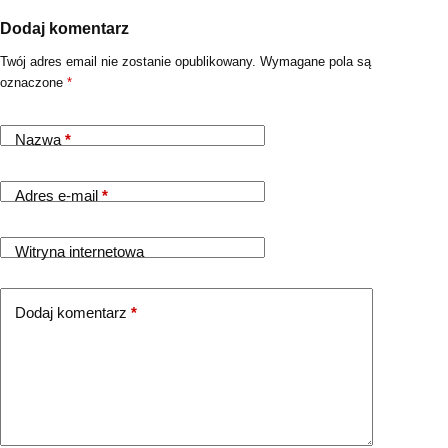
Dodaj komentarz
Twój adres email nie zostanie opublikowany.
Wymagane pola są
oznaczone
*
Nazwa
*
Adres e-mail
*
Witryna internetowa
Dodaj komentarz
*