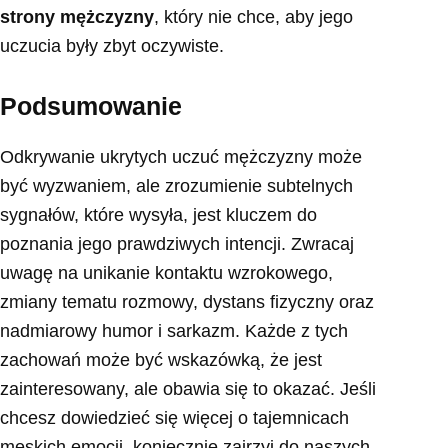
strony mężczyzny
, który nie chce, aby jego
uczucia były zbyt oczywiste.
Podsumowanie
Odkrywanie ukrytych uczuć mężczyzny może
być wyzwaniem, ale zrozumienie subtelnych
sygnałów, które wysyła, jest kluczem do
poznania jego prawdziwych intencji. Zwracaj
uwagę na unikanie kontaktu wzrokowego,
zmiany tematu rozmowy, dystans fizyczny oraz
nadmiarowy humor i sarkazm. Każde z tych
zachowań może być wskazówką, że jest
zainteresowany, ale obawia się to okazać. Jeśli
chcesz dowiedzieć się więcej o tajemnicach
męskich emocji, koniecznie zajrzyj do naszych