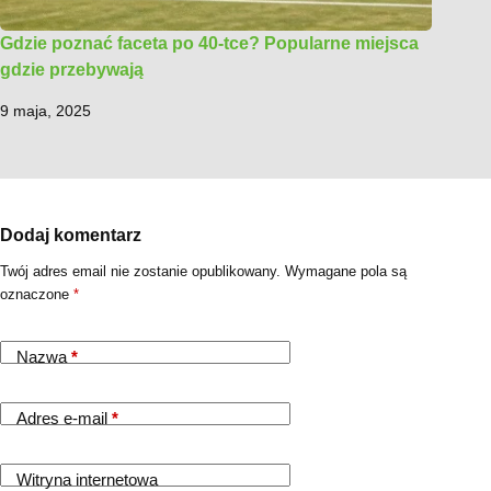
Gdzie poznać faceta po 40-tce? Popularne miejsca
gdzie przebywają
9 maja, 2025
Dodaj komentarz
Twój adres email nie zostanie opublikowany.
Wymagane pola są
oznaczone
*
Nazwa
*
Adres e-mail
*
Witryna internetowa