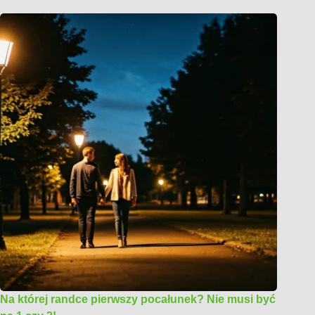
Na której randce pierwszy pocałunek? Nie musi być