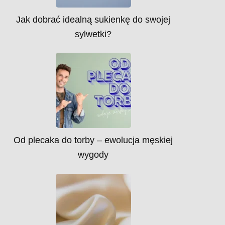
Jak dobrać idealną sukienkę do swojej
sylwetki?
Od plecaka do torby – ewolucja męskiej
wygody