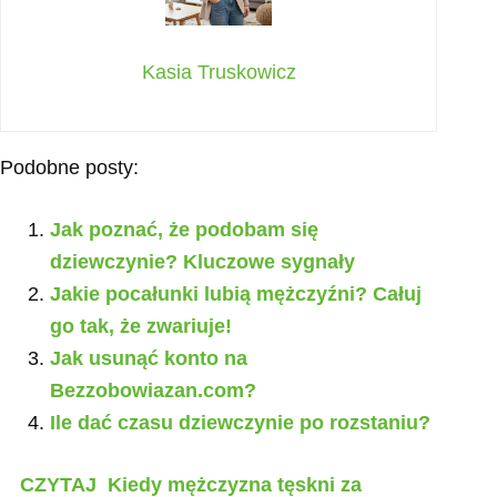
Kasia Truskowicz
Podobne posty:
Jak poznać, że podobam się
dziewczynie? Kluczowe sygnały
Jakie pocałunki lubią mężczyźni? Całuj
go tak, że zwariuje!
Jak usunąć konto na
Bezzobowiazan.com?
Ile dać czasu dziewczynie po rozstaniu?
CZYTAJ
Kiedy mężczyzna tęskni za