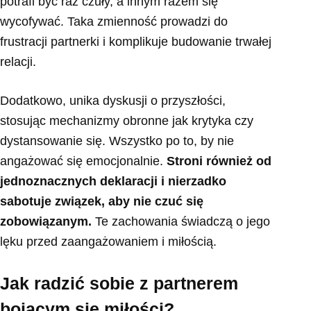
potrafi być raz czuły, a innym razem się
wycofywać. Taka zmienność prowadzi do
frustracji partnerki i komplikuje budowanie trwałej
relacji.
Dodatkowo, unika dyskusji o przyszłości,
stosując mechanizmy obronne jak krytyka czy
dystansowanie się. Wszystko po to, by nie
angażować się emocjonalnie.
Stroni również od
jednoznacznych deklaracji i nierzadko
sabotuje związek, aby nie czuć się
zobowiązanym.
Te zachowania świadczą o jego
lęku przed zaangażowaniem i miłością.
Jak radzić sobie z partnerem
bojącym się miłości?