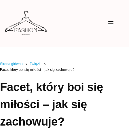
Przejdź
do
treści
Strona główna
Związki
Facet, który boi się miłości – jak się zachowuje?
Facet, który boi się
miłości – jak się
zachowuje?