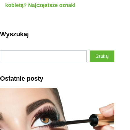
kobietą? Najczęstsze oznaki
Wyszukaj
Szukaj
Szukaj
Ostatnie posty