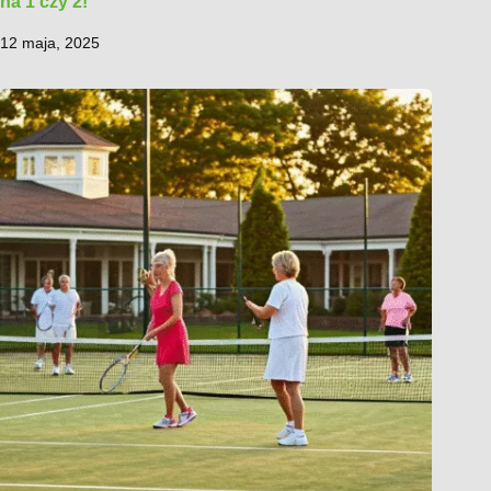
na 1 czy 2!
12 maja, 2025