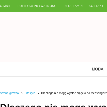
Przejdź
O MNIE
POLITYKA PRYWATNOŚCI
REGULAMIN
KONTAKT
do
treści
MODA
Strona główna
Lifestyle
Dlaczego nie mogę wysłać zdjęcia na Messenger