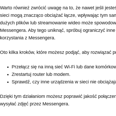
Warto również zwrócić uwagę na to, że nawet jeśli jeste
sieci mogą znacząco obciążać łącze, wpływając tym sa
dużych plików lub streamowanie wideo może spowodować
Messengera. Aby tego uniknąć, spróbuj ograniczyć inne
korzystania z Messengera.
Oto kilka kroków, które możesz podjąć, aby rozwiązać 
Przełącz się na inną sieć Wi-Fi lub dane komórko
Zrestartuj router lub modem.
Sprawdź, czy inne urządzenia w sieci nie obciążaj
Dzięki tym działaniom możesz poprawić jakość połączeni
wysyłać zdjęć przez Messengera.