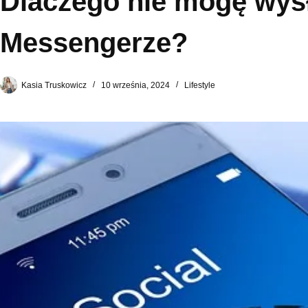
Dlaczego nie mogę wysł
Messengerze?
Kasia Truskowicz
10 września, 2024
Lifestyle