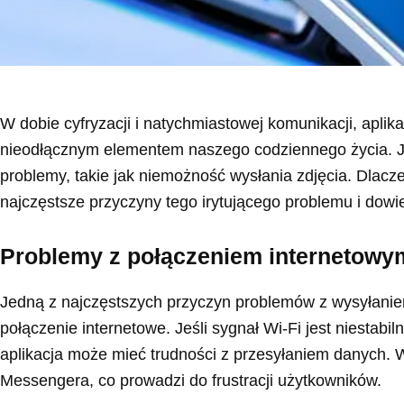
W dobie cyfryzacji i natychmiastowej komunikacji, aplika
nieodłącznym elementem naszego codziennego życia. J
problemy, takie jak niemożność wysłania zdjęcia. Dlacz
najczęstsze przyczyny tego irytującego problemu i dowi
Problemy z połączeniem internetowy
Jedną z najczęstszych przyczyn problemów z wysyłanie
połączenie internetowe. Jeśli sygnał Wi-Fi jest niestabil
aplikacja może mieć trudności z przesyłaniem danych. W
Messengera, co prowadzi do frustracji użytkowników.