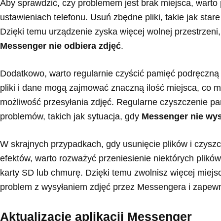
Aby sprawdzić, czy problemem jest brak miejsca, warto
ustawieniach telefonu. Usuń zbędne pliki, takie jak stare
Dzięki temu urządzenie zyska więcej wolnej przestrzeni
Messenger nie odbiera zdjęć
.
Dodatkowo, warto regularnie czyścić pamięć podręczną
pliki i dane mogą zajmować znaczną ilość miejsca, co 
możliwość przesyłania zdjęć. Regularne czyszczenie p
problemów, takich jak sytuacja, gdy
Messenger nie wys
W skrajnych przypadkach, gdy usunięcie plików i czyszc
efektów, warto rozważyć przeniesienie niektórych plików
karty SD lub chmurę. Dzięki temu zwolnisz więcej miej
problem z wysyłaniem zdjęć przez Messengera i zapewnić
Aktualizacje aplikacji Messenger