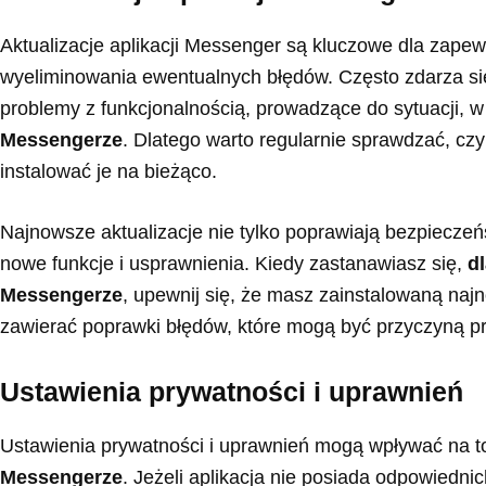
Aktualizacje aplikacji Messenger są kluczowe dla zapewn
wyeliminowania ewentualnych błędów. Często zdarza się
problemy z funkcjonalnością, prowadzące do sytuacji, w
Messengerze
. Dlatego warto regularnie sprawdzać, czy
instalować je na bieżąco.
Najnowsze aktualizacje nie tylko poprawiają bezpieczeń
nowe funkcje i usprawnienia. Kiedy zastanawiasz się,
d
Messengerze
, upewnij się, że masz zainstalowaną najn
zawierać poprawki błędów, które mogą być przyczyną p
Ustawienia prywatności i uprawnień
Ustawienia prywatności i uprawnień mogą wpływać na t
Messengerze
. Jeżeli aplikacja nie posiada odpowiedni