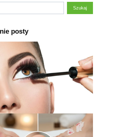
Szukaj
nie posty