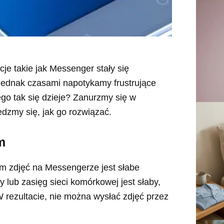
cje takie jak Messenger stały się
ednak czasami napotykamy frustrujące
ego tak się dzieje? Zanurzmy się w
edzmy się, jak go rozwiązać.
m
m zdjęć na Messengerze jest słabe
ny lub zasięg sieci komórkowej jest słaby,
 rezultacie, nie można wysłać zdjęć przez