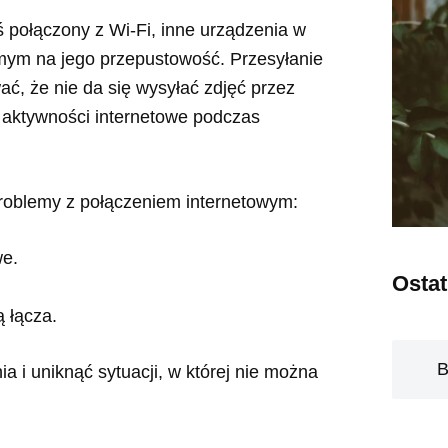
ś połączony z Wi-Fi, inne urządzenia w
mym na jego przepustowość. Przesyłanie
, że nie da się wysyłać zdjęć przez
 aktywności internetowe podczas
problemy z połączeniem internetowym:
we.
Osta
ą łącza.
B
a i uniknąć sytuacji, w której nie można