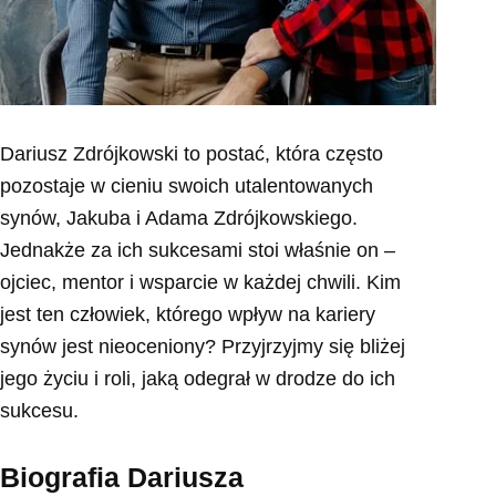
Dariusz Zdrójkowski to postać, która często
pozostaje w cieniu swoich utalentowanych
synów, Jakuba i Adama Zdrójkowskiego.
Jednakże za ich sukcesami stoi właśnie on –
ojciec, mentor i wsparcie w każdej chwili. Kim
jest ten człowiek, którego wpływ na kariery
synów jest nieoceniony? Przyjrzyjmy się bliżej
jego życiu i roli, jaką odegrał w drodze do ich
sukcesu.
Biografia Dariusza