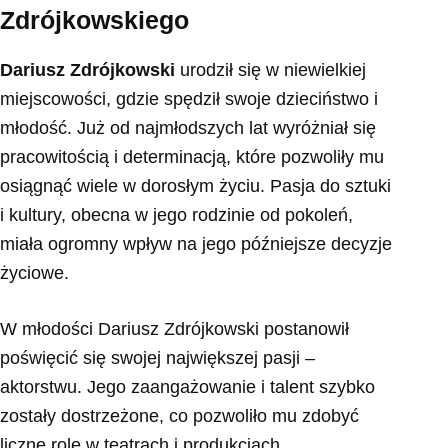
Zdrójkowskiego
Dariusz Zdrójkowski
urodził się w niewielkiej
miejscowości, gdzie spędził swoje dzieciństwo i
młodość. Już od najmłodszych lat wyróżniał się
pracowitością i determinacją, które pozwoliły mu
osiągnąć wiele w dorosłym życiu. Pasja do sztuki
i kultury, obecna w jego rodzinie od pokoleń,
miała ogromny wpływ na jego późniejsze decyzje
życiowe.
W młodości Dariusz Zdrójkowski postanowił
poświęcić się swojej największej pasji –
aktorstwu. Jego zaangażowanie i talent szybko
zostały dostrzeżone, co pozwoliło mu zdobyć
liczne role w teatrach i produkcjach