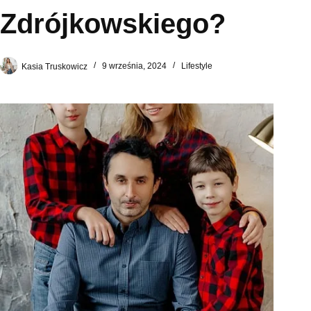
Zdrójkowskiego?
Kasia Truskowicz
9 września, 2024
Lifestyle