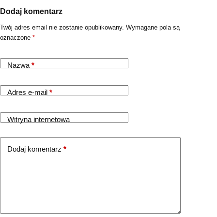
Dodaj komentarz
Twój adres email nie zostanie opublikowany.
Wymagane pola są
oznaczone
*
Nazwa
*
Adres e-mail
*
Witryna internetowa
Dodaj komentarz
*