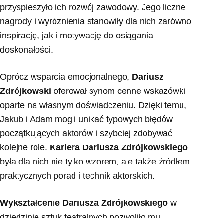
przyspieszyło ich rozwój zawodowy. Jego liczne
nagrody i wyróżnienia stanowiły dla nich zarówno
inspirację, jak i motywację do osiągania
doskonałości.
Oprócz wsparcia emocjonalnego,
Dariusz
Zdrójkowski
oferował synom cenne wskazówki
oparte na własnym doświadczeniu. Dzięki temu,
Jakub i Adam mogli unikać typowych błędów
początkujących aktorów i szybciej zdobywać
kolejne role.
Kariera Dariusza Zdrójkowskiego
była dla nich nie tylko wzorem, ale także źródłem
praktycznych porad i technik aktorskich.
Wykształcenie Dariusza Zdrójkowskiego
w
dziedzinie sztuk teatralnych pozwoliło mu