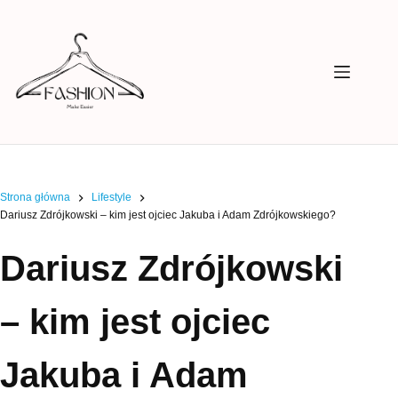
Przejdź
do
treści
Strona główna
Lifestyle
Dariusz Zdrójkowski – kim jest ojciec Jakuba i Adam Zdrójkowskiego?
Dariusz Zdrójkowski
– kim jest ojciec
Jakuba i Adam