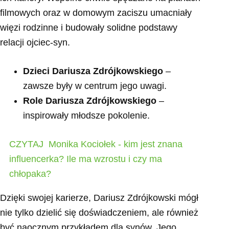
filmowych oraz w domowym zaciszu umacniały
więzi rodzinne i budowały solidne podstawy
relacji ojciec-syn.
Dzieci Dariusza Zdrójkowskiego
–
zawsze były w centrum jego uwagi.
Role Dariusza Zdrójkowskiego
–
inspirowały młodsze pokolenie.
CZYTAJ
Monika Kociołek - kim jest znana
influencerka? Ile ma wzrostu i czy ma
chłopaka?
Dzięki swojej karierze, Dariusz Zdrójkowski mógł
nie tylko dzielić się doświadczeniem, ale również
być naocznym przykładem dla synów. Jego