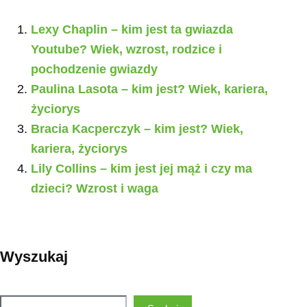
Lexy Chaplin – kim jest ta gwiazda
Youtube? Wiek, wzrost, rodzice i
pochodzenie gwiazdy
Paulina Lasota – kim jest? Wiek, kariera,
życiorys
Bracia Kacperczyk – kim jest? Wiek,
kariera, życiorys
Lily Collins – kim jest jej mąż i czy ma
dzieci? Wzrost i waga
Wyszukaj
Szukaj