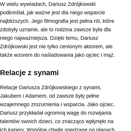
W wielu wywiadach, Dariusz Zdrójkowski
podkreślał, jak ważne jest dla niego wsparcie
najbliższych. Jego filmografia jest pełna ról, które
zdobyły uznanie, ale to rodzina zawsze była dla
niego najważniejsza. Dzięki temu, Dariusz
Zdrójkowski jest nie tylko cenionym aktorem, ale
także wzorem do naśladowania jako ojciec i mąż.
Relacje z synami
Relacje Dariusza Zdrójkowskiego z synami,
Jakubem i Adamem, od zawsze były pełne
wzajemnego zrozumienia i wsparcia. Jako ojciec,
Dariusz przykładał ogromną wagę do rozwijania
talentów swoich dzieci, co znacząco wpłynęło na
ich kariery. Wspólne chwile spędzane na planach