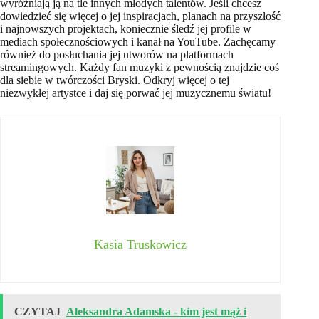
wyróżniają ją na tle innych młodych talentów. Jeśli chcesz
dowiedzieć się więcej o jej inspiracjach, planach na przyszłość
i najnowszych projektach, koniecznie śledź jej profile w
mediach społecznościowych i kanał na YouTube. Zachęcamy
również do posłuchania jej utworów na platformach
streamingowych. Każdy fan muzyki z pewnością znajdzie coś
dla siebie w twórczości Bryski. Odkryj więcej o tej
niezwykłej artystce i daj się porwać jej muzycznemu światu!
Kasia Truskowicz
CZYTAJ
Aleksandra Adamska - kim jest mąż i