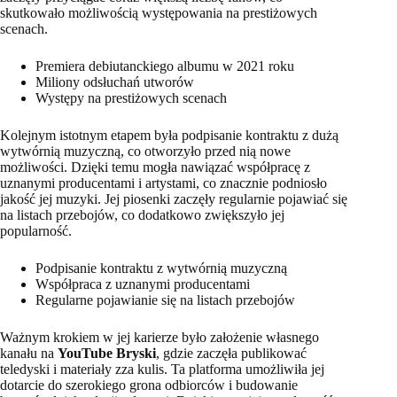
skutkowało możliwością występowania na prestiżowych
scenach.
Premiera debiutanckiego albumu w 2021 roku
Miliony odsłuchań utworów
Występy na prestiżowych scenach
Kolejnym istotnym etapem była podpisanie kontraktu z dużą
wytwórnią muzyczną, co otworzyło przed nią nowe
możliwości. Dzięki temu mogła nawiązać współpracę z
uznanymi producentami i artystami, co znacznie podniosło
jakość jej muzyki. Jej piosenki zaczęły regularnie pojawiać się
na listach przebojów, co dodatkowo zwiększyło jej
popularność.
Podpisanie kontraktu z wytwórnią muzyczną
Współpraca z uznanymi producentami
Regularne pojawianie się na listach przebojów
Ważnym krokiem w jej karierze było założenie własnego
kanału na
YouTube Bryski
, gdzie zaczęła publikować
teledyski i materiały zza kulis. Ta platforma umożliwiła jej
dotarcie do szerokiego grona odbiorców i budowanie