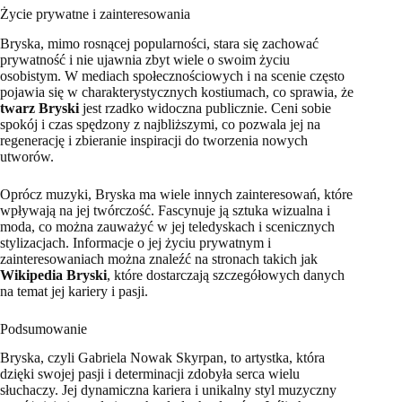
Życie prywatne i zainteresowania
Bryska, mimo rosnącej popularności, stara się zachować
prywatność i nie ujawnia zbyt wiele o swoim życiu
osobistym. W mediach społecznościowych i na scenie często
pojawia się w charakterystycznych kostiumach, co sprawia, że
twarz Bryski
jest rzadko widoczna publicznie. Ceni sobie
spokój i czas spędzony z najbliższymi, co pozwala jej na
regenerację i zbieranie inspiracji do tworzenia nowych
utworów.
Oprócz muzyki, Bryska ma wiele innych zainteresowań, które
wpływają na jej twórczość. Fascynuje ją sztuka wizualna i
moda, co można zauważyć w jej teledyskach i scenicznych
stylizacjach. Informacje o jej życiu prywatnym i
zainteresowaniach można znaleźć na stronach takich jak
Wikipedia Bryski
, które dostarczają szczegółowych danych
na temat jej kariery i pasji.
Podsumowanie
Bryska, czyli Gabriela Nowak Skyrpan, to artystka, która
dzięki swojej pasji i determinacji zdobyła serca wielu
słuchaczy. Jej dynamiczna kariera i unikalny styl muzyczny