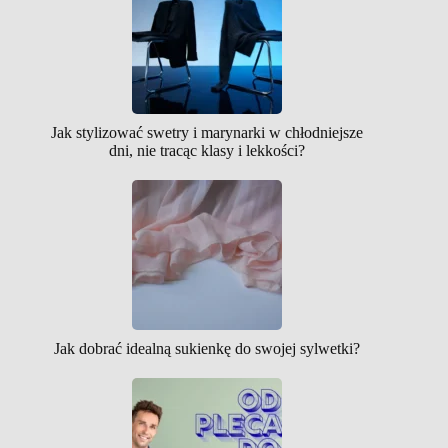
Jak stylizować swetry i marynarki w chłodniejsze
dni, nie tracąc klasy i lekkości?
Jak dobrać idealną sukienkę do swojej sylwetki?