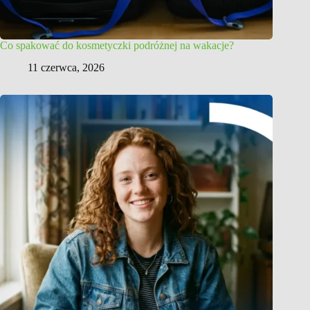
Co spakować do kosmetyczki podróżnej na wakacje?
11 czerwca, 2026