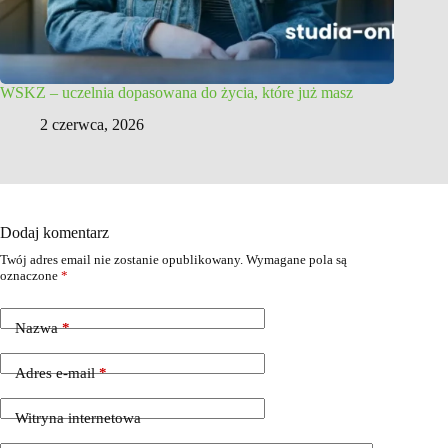
WSKZ – uczelnia dopasowana do życia, które już masz
2 czerwca, 2026
Dodaj komentarz
Twój adres email nie zostanie opublikowany.
Wymagane pola są
oznaczone
*
Nazwa
*
Adres e-mail
*
Witryna internetowa