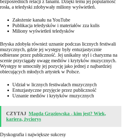
bezpośrednich relacji z fanami. Dzięki temu jej popularność
rosła, a teledyski zdobywały miliony wyświetleń.
Założenie kanału na YouTube
Publikacja teledysków i materiałów zza kulis
Miliony wyświetleń teledysków
Bryska zdobyła również uznanie podczas licznych festiwali
muzycznych, gdzie jej występy były entuzjastycznie
odbierane przez publiczność. Jej unikalny styl i charyzma na
scenie przyciągały uwagę mediów i krytyków muzycznych.
Występy te umocniły jej pozycję jako jednej z najbardziej
obiecujących młodych artystek w Polsce.
Udział w licznych festiwalach muzycznych
Entuzjastyczne przyjęcie przez publiczność
Uznanie mediów i krytyków muzycznych
CZYTAJ
Magda Grąziowska - kim jest? Wiek,
kariera, życiorys
Dyskografia i największe sukcesy