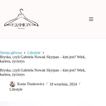
Przejdź
do
treści
Strona główna
Lifestyle
Bryska, czyli Gabriela Nowak Skyrpan – kim jest? Wiek,
kariera, życiorys
Bryska, czyli Gabriela Nowak Skyrpan – kim jest? Wiek,
kariera, życiorys
Kasia Truskowicz
18 września, 2024
Lifestyle