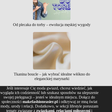
Od plecaka do torby – ewolucja męskiej wygody
Tkanina boucle – jak wybrać idealne włókno do
eleganckiej marynarki
Jeśli interesuje Cię moda gwiazd, chcesz wiedzieć, jak
wygląda ich codzienność lub szukasz sposobów na ulepszenie
swojej pielęgnacji – jesteś w idealnym miejscu. Dołącz do
społeczności
makefashioneasier.pl
i odkrywaj ze mną świat
mody, urody i relacji. Dodatkowo, w sekcji lifestyle poruszam
tematy związane z
związkami
,
relacjami miłosnymi
i