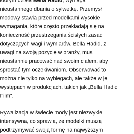
którym działa
Bella Hadid
, wymaga
nieustannego dbania o sylwetkę. Przemysł
modowy stawia przed modelkami wysokie
wymagania, które często przekładają się na
konieczność przestrzegania ścisłych zasad
dotyczących wagi i wymiarów. Bella Hadid, z
uwagi na swoją pozycję w branży, musi
nieustannie pracować nad swoim ciałem, aby
sprostać tym oczekiwaniom. Obserwować to
można nie tylko na wybiegach, ale także w jej
występach w produkcjach, takich jak „Bella Hadid
Film”.
Rywalizacja w świecie mody jest niezwykle
intensywna, co sprawia, że modelki muszą
podtrzymywać swoją formę na najwyższym