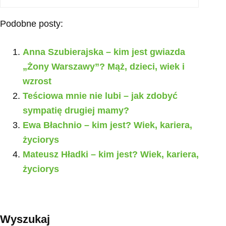
Podobne posty:
Anna Szubierajska – kim jest gwiazda
„Żony Warszawy”? Mąż, dzieci, wiek i
wzrost
Teściowa mnie nie lubi – jak zdobyć
sympatię drugiej mamy?
Ewa Błachnio – kim jest? Wiek, kariera,
życiorys
Mateusz Hładki – kim jest? Wiek, kariera,
życiorys
Wyszukaj