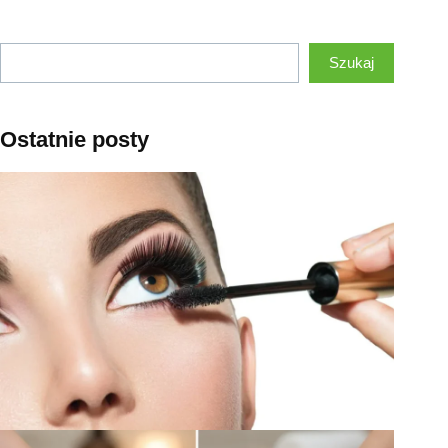
Szukaj
Szukaj
Ostatnie posty