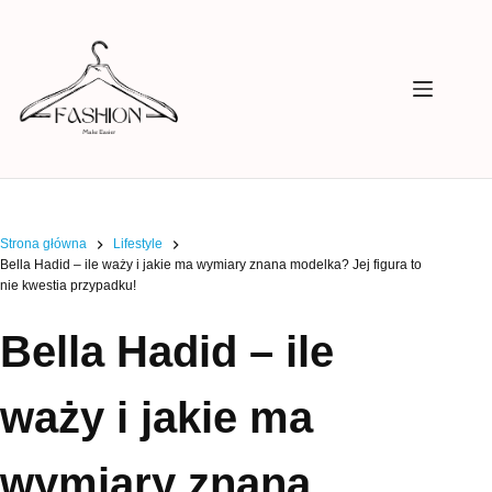
Przejdź
do
treści
Strona główna
Lifestyle
Bella Hadid – ile waży i jakie ma wymiary znana modelka? Jej figura to
nie kwestia przypadku!
Bella Hadid – ile
waży i jakie ma
wymiary znana