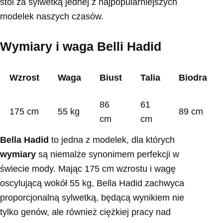
stoi za sylwetką jednej z najpopularniejszych
modelek naszych czasów.
Wymiary i waga Belli Hadid
Wzrost
Waga
Biust
Talia
Biodra
86
61
175 cm
55 kg
89 cm
cm
cm
Bella Hadid
to jedna z modelek, dla których
wymiary
są niemalże synonimem perfekcji w
świecie mody. Mając 175 cm wzrostu i wagę
oscylującą wokół 55 kg, Bella Hadid zachwyca
proporcjonalną sylwetką, będącą wynikiem nie
tylko genów, ale również ciężkiej pracy nad