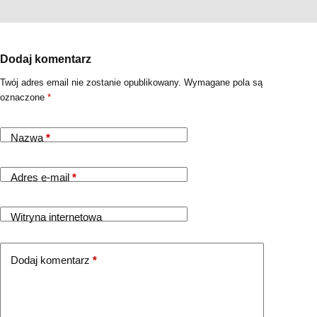
Dodaj komentarz
Twój adres email nie zostanie opublikowany.
Wymagane pola są
oznaczone
*
Nazwa
*
Adres e-mail
*
Witryna internetowa
Dodaj komentarz
*