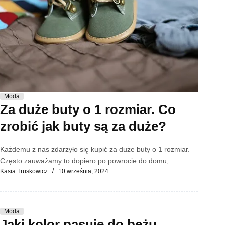
Moda
Za duże buty o 1 rozmiar. Co
zrobić jak buty są za duże?
Każdemu z nas zdarzyło się kupić za duże buty o 1 rozmiar.
Często zauważamy to dopiero po powrocie do domu,…
Kasia Truskowicz
10 września, 2024
Moda
Jaki kolor pasuje do beżu