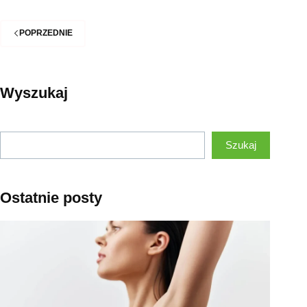
POPRZEDNIE
Wyszukaj
Szukaj
Szukaj
Ostatnie posty