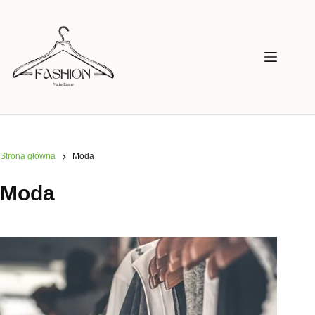
Przejdź
do
treści
Strona główna
Moda
Moda