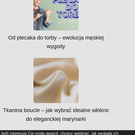
Od plecaka do torby – ewolucja męskiej
wygody
Tkanina boucle – jak wybrać idealne włókno
do eleganckiej marynarki
Jeśli interesuje Cię moda gwiazd, chcesz wiedzieć, jak wygląda ich