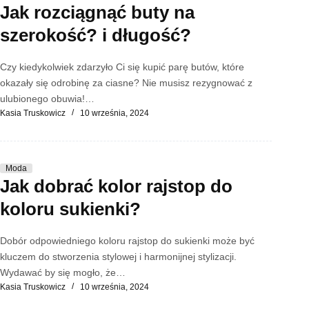
Jak rozciągnąć buty na
szerokość? i długość?
Czy kiedykolwiek zdarzyło Ci się kupić parę butów, które
okazały się odrobinę za ciasne? Nie musisz rezygnować z
ulubionego obuwia!…
Kasia Truskowicz
10 września, 2024
Moda
Jak dobrać kolor rajstop do
koloru sukienki?
Dobór odpowiedniego koloru rajstop do sukienki może być
kluczem do stworzenia stylowej i harmonijnej stylizacji.
Wydawać by się mogło, że…
Kasia Truskowicz
10 września, 2024